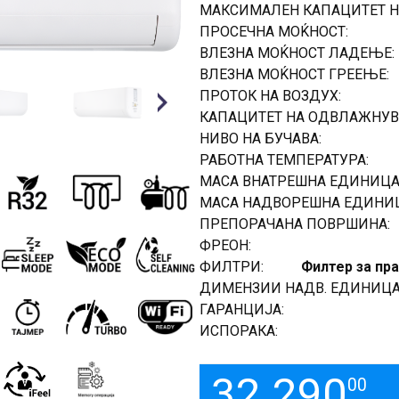
МАКСИМАЛЕН КАПАЦИТЕТ Н
ПРОСЕЧНА МОЌНОСТ:
ВЛЕЗНА МОЌНОСТ ЛАДЕЊЕ:
ВЛЕЗНА МОЌНОСТ ГРЕЕЊЕ:
ПРОТОК НА ВОЗДУХ:
Next
КАПАЦИТЕТ НА ОДВЛАЖНУВ
НИВО НА БУЧАВА:
РАБОТНА ТЕМПЕРАТУРА:
МАСА ВНАТРЕШНА ЕДИНИЦА
МАСА НАДВОРЕШНА ЕДИНИЦ
ПРЕПОРАЧАНА ПОВРШИНА:
ФРЕОН:
ФИЛТРИ:
Филтер за пра
ДИМЕНЗИИ НАДВ. ЕДИНИЦА
ГАРАНЦИЈА:
ИСПОРАКА:
32.290
00