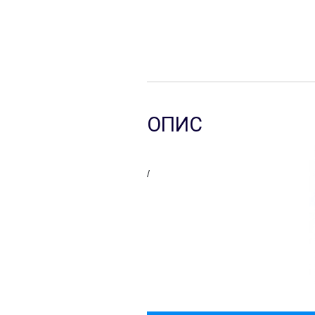
ОПИС
/