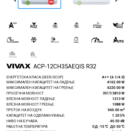
Previous
Next
ACP-12CH35AEQIS R32
ЕНЕРГЕТСКА КЛАСА (SEER/SCOP):
A++ (6.1/4.0)
МАКСИМАЛЕН КАПАЦИТЕТ НА ЛАДЕЊЕ:
4162.00 W
МАКСИМАЛЕН КАПАЦИТЕТ НА ГРЕЕЊЕ:
4220.00 W
ПРОСЕЧНА МОЌНОСТ:
3517/3810 W
ВЛЕЗНА МОЌНОСТ ЛАДЕЊЕ:
1213 W
ВЛЕЗНА МОЌНОСТ ГРЕЕЊЕ:
1088 W
3
ПРОТОК НА ВОЗДУХ:
540.00 m
КАПАЦИТЕТ НА ОДВЛАЖНУВАЊЕ:
1.20 l/h
НИВО НА БУЧАВА:
40.50 dB
РАБОТНА ТЕМПЕРАТУРА:
ОД -15 ℃ ДО 50 ℃