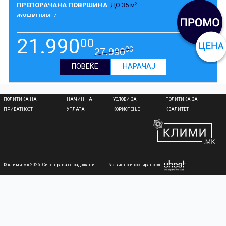
2
ПРЕПОРАЧАНА ПОВРШИНА
:
ДО 35 м
ФУНКЦИИ
: /
ГАРАНЦИЈА
:
5 ГОДИНИ
21.990
00
00
27.990
ПОВЕЌЕ
НАРАЧАЈ
ПОЛИТИКА НА
НАЧИН НА
УСЛОВИ ЗА
ПОЛИТИКА ЗА
ПРИВАТНОСТ
УПЛАТА
КОРИСТЕЊЕ
КВАЛИТЕТ
© клими.мк 2026. Сите права се задржани
Развиено и хостирано од