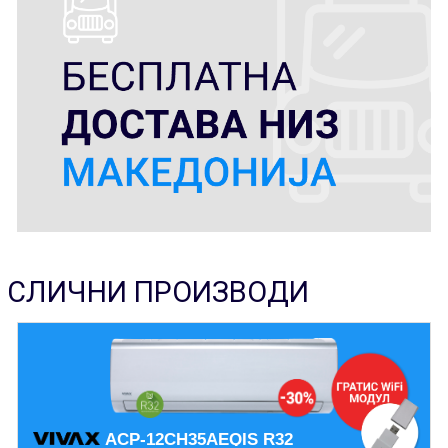
СЛИЧНИ ПРОИЗВОДИ
ACP-12CH35AEQIS R32