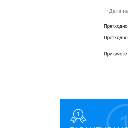
Претходно
Претходно
Прикачете