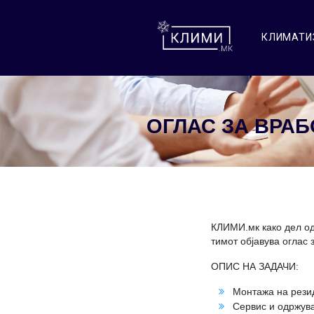
КЛИМАТИ
ОГЛАС ЗА ВРА
КЛИМИ.мк како дел 
тимот објавува оглас
ОПИС НА ЗАДАЧИ:
Монтажа на резид
Сервис и одржува