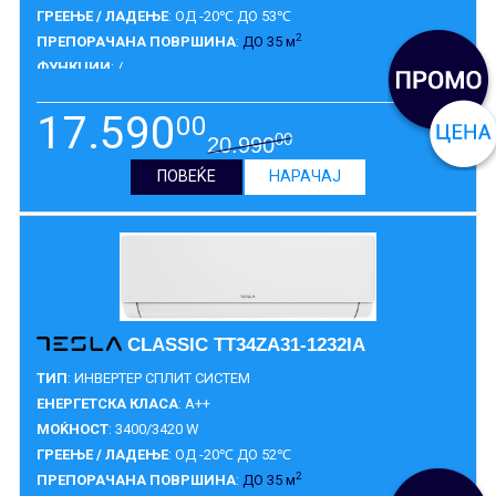
ГРЕЕЊЕ / ЛАДЕЊЕ
: ОД -20℃ ДО 53℃
2
ПРЕПОРАЧАНА ПОВРШИНА
:
ДО 35 м
ФУНКЦИИ
: /
ГАРАНЦИЈА
:
3 ГОДИНИ
17.590
00
00
20.990
ПОВЕЌЕ
НАРАЧАЈ
CLASSIC TT34ZA31-1232IA
ТИП
: ИНВЕРТЕР СПЛИТ СИСТЕМ
ЕНЕРГЕТСКА КЛАСА
: A++
МОЌНОСТ
: 3400/3420 W
ГРЕЕЊЕ / ЛАДЕЊЕ
: ОД -20℃ ДО 52℃
2
ПРЕПОРАЧАНА ПОВРШИНА
:
ДО 35 м