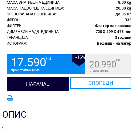
МАСА ВНАТРЕШНА ЕДИНИЦА:
8.00 kg
МАСА НАДВОРЕШНА ЕДИНИЦА:
20.00 kg
2
ПРЕПОРАЧАНА ПОВРШИНА:
до 35 м
ФРЕОН:
R32
ФИЛТРИ:
Филтер за прашина
ДИМЕНЗИИ НАДВ. ЕДИНИЦА:
720 X 299 X 473 mm
ГАРАНЦИЈА:
3 години
ИСПОРАКА:
Веднаш - на лагер
-16%
17.590
00
00
20.990
промотивна цена
стара цена
СПОРЕДИ
НАРАЧАЈ
ОПИС
/