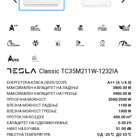
Previous
Next
Classic TC35M211W-1232IA
ЕНЕРГЕТСКА КЛАСА (SEER/SCOP):
A++ (6.1/4.0)
МАКСИМАЛЕН КАПАЦИТЕТ НА ЛАДЕЊЕ:
3800.00 W
МАКСИМАЛЕН КАПАЦИТЕТ НА ГРЕЕЊЕ:
3900.00 W
ПРОСЕЧНА МОЌНОСТ:
3500/3500 W
ВЛЕЗНА МОЌНОСТ ЛАДЕЊЕ:
1100 W
ВЛЕЗНА МОЌНОСТ ГРЕЕЊЕ:
1000 W
3
ПРОТОК НА ВОЗДУХ:
600.00 m
КАПАЦИТЕТ НА ОДВЛАЖНУВАЊЕ:
0.00 l/h
НИВО НА БУЧАВА:
51.00 dB
РАБОТНА ТЕМПЕРАТУРА:
ОД -20 ℃ ДО 53 ℃