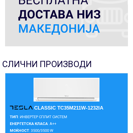
СЛИЧНИ ПРОИЗВОДИ
CLASSIC TC35M211W-1232IA
ТИП
: ИНВЕРТЕР СПЛИТ СИСТЕМ
ЕНЕРГЕТСКА КЛАСА
: A++
МОЌНОСТ
: 3500/3500 W