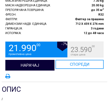
МАСА ВНАТРЕШНА ЕДИНИЦА:
7.30 kg
МАСА НАДВОРЕШНА ЕДИНИЦА:
20.00 kg
2
ПРЕПОРАЧАНА ПОВРШИНА:
до 35 м
ФРЕОН:
R32
ФИЛТРИ:
Филтер за прашина
ДИМЕНЗИИ НАДВ. ЕДИНИЦА:
712 X 459 X 276 mm
ГАРАНЦИЈА:
3 години
ИСПОРАКА:
12 до 48 часа
-7%
21.990
00
00
23.590
промотивна цена
стара цена
СПОРЕДИ
НАРАЧАЈ
ОПИС
/