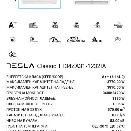
Previous
Next
Classic TT34ZA31-1232IA
ЕНЕРГЕТСКА КЛАСА (SEER/SCOP):
A++ (6.1/4.0)
МАКСИМАЛЕН КАПАЦИТЕТ НА ЛАДЕЊЕ:
3770.00 W
МАКСИМАЛЕН КАПАЦИТЕТ НА ГРЕЕЊЕ:
3810.00 W
ПРОСЕЧНА МОЌНОСТ:
3400/3420 W
ВЛЕЗНА МОЌНОСТ ЛАДЕЊЕ:
1130 W
ВЛЕЗНА МОЌНОСТ ГРЕЕЊЕ:
1005 W
3
ПРОТОК НА ВОЗДУХ:
570.00 m
КАПАЦИТЕТ НА ОДВЛАЖНУВАЊЕ:
0.00 l/h
НИВО НА БУЧАВА:
53.00 dB
РАБОТНА ТЕМПЕРАТУРА:
ОД -20 ℃ ДО 52 ℃