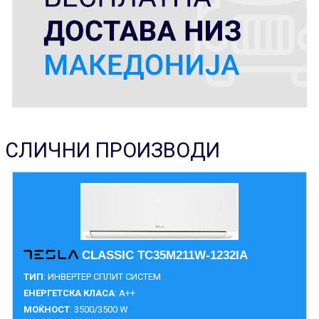
СЛИЧНИ ПРОИЗВОДИ
CLASSIC TC35M211W-1232IA
ТИП
: ИНВЕРТЕР СПЛИТ СИСТЕМ
ЕНЕРГЕТСКА КЛАСА
: A++
МОЌНОСТ
: 3500/3500 W