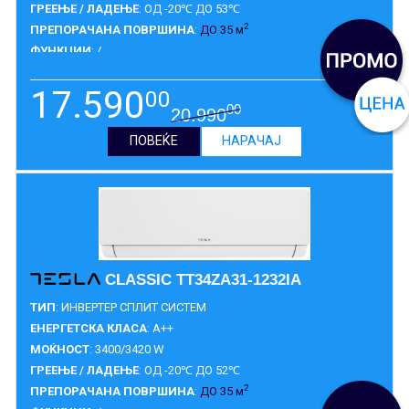
ГРЕЕЊЕ / ЛАДЕЊЕ
: ОД -20℃ ДО 53℃
2
ПРЕПОРАЧАНА ПОВРШИНА
:
ДО 35 м
ФУНКЦИИ
: /
ГАРАНЦИЈА
:
3 ГОДИНИ
17.590
00
00
20.990
ПОВЕЌЕ
НАРАЧАЈ
CLASSIC TT34ZA31-1232IA
ТИП
: ИНВЕРТЕР СПЛИТ СИСТЕМ
ЕНЕРГЕТСКА КЛАСА
: A++
МОЌНОСТ
: 3400/3420 W
ГРЕЕЊЕ / ЛАДЕЊЕ
: ОД -20℃ ДО 52℃
2
ПРЕПОРАЧАНА ПОВРШИНА
:
ДО 35 м