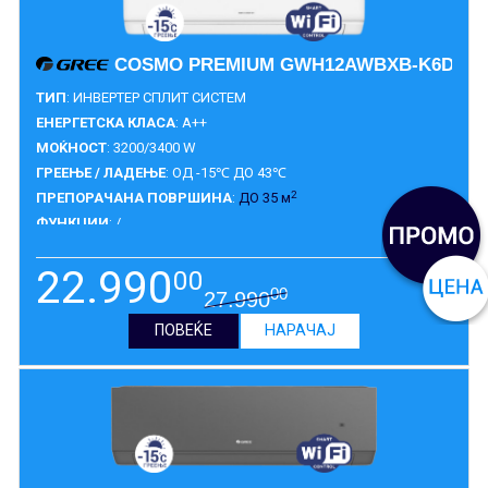
COSMO PREMIUM GWH12AWBXB-K6DNA
ТИП
: ИНВЕРТЕР СПЛИТ СИСТЕМ
ЕНЕРГЕТСКА КЛАСА
: A++
МОЌНОСТ
: 3200/3400 W
ГРЕЕЊЕ / ЛАДЕЊЕ
: ОД -15℃ ДО 43℃
2
ПРЕПОРАЧАНА ПОВРШИНА
:
ДО 35 м
ФУНКЦИИ
: /
ГАРАНЦИЈА
:
10 ГОДИНИ
22.990
00
00
27.990
ПОВЕЌЕ
НАРАЧАЈ