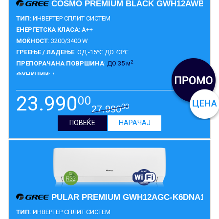
COSMO PREMIUM BLACK GWH12AWBXB-
ТИП
: ИНВЕРТЕР СПЛИТ СИСТЕМ
ЕНЕРГЕТСКА КЛАСА
: A++
МОЌНОСТ
: 3200/3400 W
ГРЕЕЊЕ / ЛАДЕЊЕ
: ОД -15℃ ДО 43℃
2
ПРЕПОРАЧАНА ПОВРШИНА
:
ДО 35 м
ФУНКЦИИ
: /
ГАРАНЦИЈА
:
10 ГОДИНИ
23.990
00
00
27.990
ПОВЕЌЕ
НАРАЧАЈ
PULAR PREMIUM GWH12AGC-K6DNA1A
ТИП
: ИНВЕРТЕР СПЛИТ СИСТЕМ