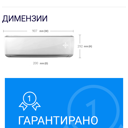
ДИМЕНЗИИ
907
292
200