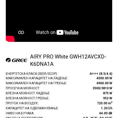
AIRY PRO White GWH12AVCXD-
K6DNA1A
ЕНЕРГЕТСКА КЛАСА (SEER/SCOP):
A+++ (8.5/4.6)
МАКСИМАЛЕН КАПАЦИТЕТ НА ЛАДЕЊЕ:
4500.00 W
МАКСИМАЛЕН КАПАЦИТЕТ НА ГРЕЕЊЕ:
4900.00 W
ПРОСЕЧНА МОЌНОСТ:
3500/3810 W
ВЛЕЗНА МОЌНОСТ ЛАДЕЊЕ:
875 W
ВЛЕЗНА МОЌНОСТ ГРЕЕЊЕ:
952 W
3
ПРОТОК НА ВОЗДУХ:
720.00 m
КАПАЦИТЕТ НА ОДВЛАЖНУВАЊЕ:
1.20 l/h
НИВО НА БУЧАВА:
44.00 dB