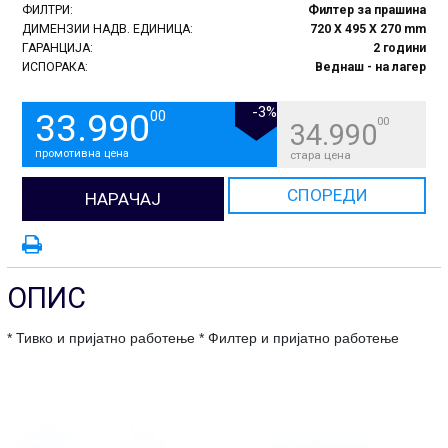
ФИЛТРИ:
Филтер за прашина
ДИМЕНЗИИ НАДВ. ЕДИНИЦА:
720 X 495 X 270 mm
ГАРАНЦИЈА:
2 години
ИСПОРАКА:
Веднаш - на лагер
-3%
33.990
00
00
34.990
промотивна цена
стара цена
СПОРЕДИ
НАРАЧАЈ
ОПИС
* Тивко и пријатно работење * Филтер и пријатно работење