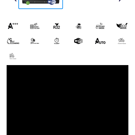
Previous
Next