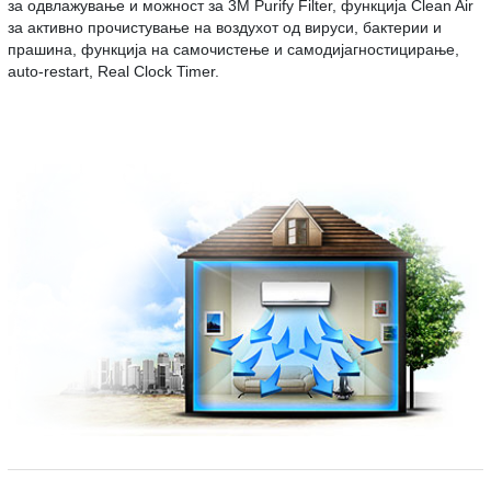
за одвлажување и можност за 3М Purify Filter, функција Clean Air
за активно прочистување на воздухот од вируси, бактерии и
прашина, функција на самочистење и самодијагностицирање,
аuto-restart, Real Clock Timer.