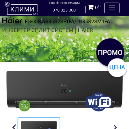
ПОВЕЌЕ ИНФОРМАЦИИ
0
00
070 325 300
FLEXIS AS35S2SF1FA/1U35S2SM1FA
ИНВЕРТЕР СПЛИТ СИСТЕМ
HAIER