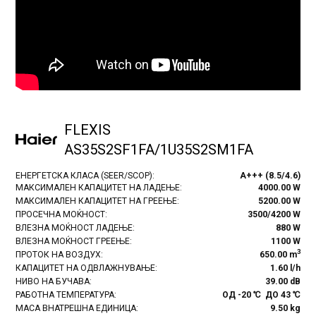
FLEXIS
AS35S2SF1FA/1U35S2SM1FA
ЕНЕРГЕТСКА КЛАСА (SEER/SCOP):
A+++ (8.5/4.6)
МАКСИМАЛЕН КАПАЦИТЕТ НА ЛАДЕЊЕ:
4000.00 W
МАКСИМАЛЕН КАПАЦИТЕТ НА ГРЕЕЊЕ:
5200.00 W
ПРОСЕЧНА МОЌНОСТ:
3500/4200 W
ВЛЕЗНА МОЌНОСТ ЛАДЕЊЕ:
880 W
ВЛЕЗНА МОЌНОСТ ГРЕЕЊЕ:
1100 W
3
ПРОТОК НА ВОЗДУХ:
650.00 m
КАПАЦИТЕТ НА ОДВЛАЖНУВАЊЕ:
1.60 l/h
НИВО НА БУЧАВА:
39.00 dB
РАБОТНА ТЕМПЕРАТУРА:
ОД -20 ℃ ДО 43 ℃
МАСА ВНАТРЕШНА ЕДИНИЦА:
9.50 kg